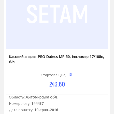
Касовий апарат PRO Datecs МР-50, Інв.номер 17/108п,
б/в
UAH
Стартова ціна,
243.60
Область:
Житомирська обл.
Номер лоту:
144437
Дата початку:
10-трав.-2016