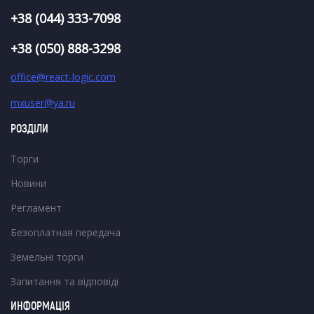
+38 (044) 333-7098
+38 (050) 888-3298
office@react-logic.com
mxuser@ya.ru
РОЗДІЛИ
Торги
Новини
Регламент
Безоплатная передача
Земельні торги
Запитання та відповіді
ИНФОРМАЦІЯ