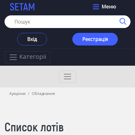
Меню
Вхід
Реєстрація
Категорії
Аукціони
Обладнання
Список лотів