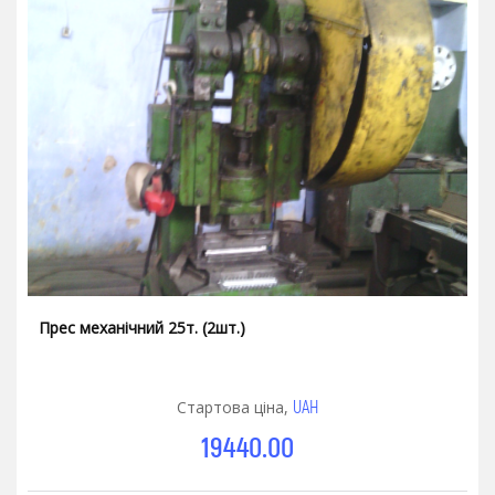
Прес механічний 25т. (2шт.)
UAH
Стартова ціна,
19440.00