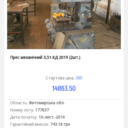
Прес механічний 3,5т.КД 2019 (2шт.)
UAH
Стартова ціна,
14863.50
Область:
Житомирська обл.
Номер лоту:
177837
Дата початку:
10-лист.-2016
Гарантiйний внесок:
743.18 грн