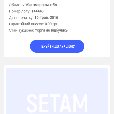
Область:
Житомирська обл.
Номер лоту:
144440
Дата початку:
10-трав.-2016
Гарантiйний внесок:
0.00 грн
Стан аукцiона:
торги не відбулись
ПЕРЕЙТИ ДО АУКЦІОНУ