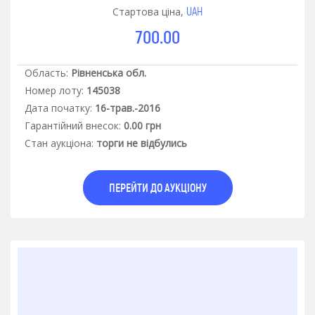
UAH
Стартова ціна,
700.00
Область:
Рівненська обл.
Номер лоту:
145038
Дата початку:
16-трав.-2016
Гарантiйний внесок:
0.00 грн
Стан аукцiона:
торги не відбулись
ПЕРЕЙТИ ДО АУКЦІОНУ