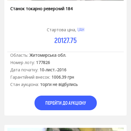
Станок токарно реверсний 184
UAH
Стартова ціна,
20127.75
Область:
Житомирська обл.
Номер лоту:
177826
Дата початку:
10-лист.-2016
Гарантiйний внесок:
1006.39 грн
Стан аукцiона:
торги не відбулись
ПЕРЕЙТИ ДО АУКЦІОНУ