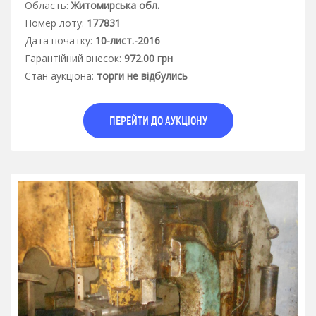
Область:
Житомирська обл.
Номер лоту:
177831
Дата початку:
10-лист.-2016
Гарантiйний внесок:
972.00 грн
Стан аукцiона:
торги не відбулись
ПЕРЕЙТИ ДО АУКЦІОНУ