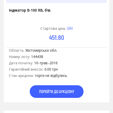
Індикатор В-100 RВ, б\в.
UAH
Стартова ціна,
451.80
Область:
Житомирська обл.
Номер лоту:
144438
Дата початку:
10-трав.-2016
Гарантiйний внесок:
0.00 грн
Стан аукцiона:
торги не відбулись
ПЕРЕЙТИ ДО АУКЦІОНУ