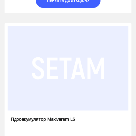
ПЕРЕЙТИ ДО АУКЦІОНУ
Гідроакумулятор Maxivarem LS