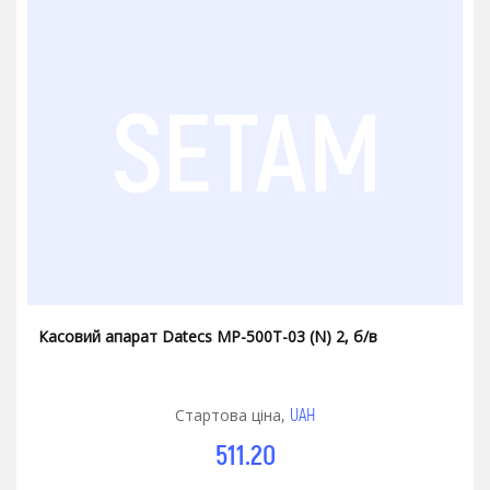
Касовий апарат Datecs МP-500Т-03 (N) 2, б/в
UAH
Стартова ціна,
511.20