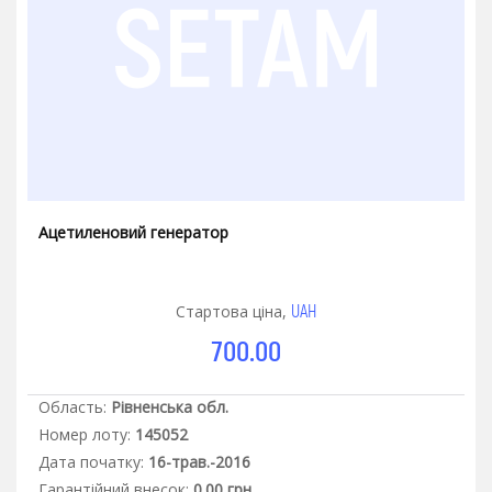
Ацетиленовий генератор
UAH
Стартова ціна,
700.00
Область:
Рівненська обл.
Номер лоту:
145052
Дата початку:
16-трав.-2016
Гарантiйний внесок:
0.00 грн