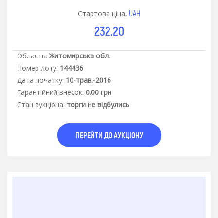
UAH
Стартова ціна,
232.20
Область:
Житомирська обл.
Номер лоту:
144436
Дата початку:
10-трав.-2016
Гарантiйний внесок:
0.00 грн
Стан аукцiона:
торги не відбулись
ПЕРЕЙТИ ДО АУКЦІОНУ