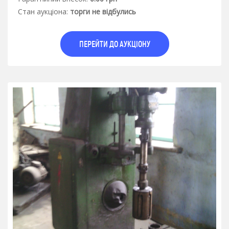
Стан аукцiона:
торги не відбулись
ПЕРЕЙТИ ДО АУКЦІОНУ