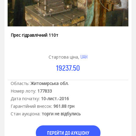
Прес гідравлічний 110т
UAH
Стартова ціна,
19237.50
Область:
Житомирська обл.
Номер лоту:
177833
Дата початку:
10-лист.-2016
Гарантiйний внесок:
961.88 грн
Стан аукцiона:
торги не відбулись
ПЕРЕЙТИ ДО АУКЦІОНУ