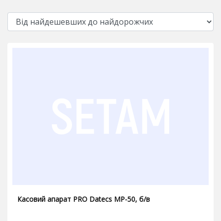
Касовий апарат PRO Datecs МР-50, б/в