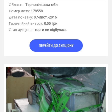
Область:
Тернопільська обл.
Номер лоту:
178558
Дата початку:
07-лист.-2016
Гарантiйний внесок:
0.00 грн
Стан аукцiона:
торги не відбулись
ПЕРЕЙТИ ДО АУКЦІОНУ