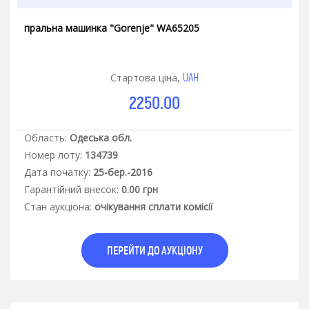
пральна машинка "Gorenje" WA65205
UAH
Стартова ціна,
2250.00
Область:
Одеська обл.
Номер лоту:
134739
Дата початку:
25-бер.-2016
Гарантiйний внесок:
0.00 грн
Стан аукцiона:
очікування сплати комісії
ПЕРЕЙТИ ДО АУКЦІОНУ