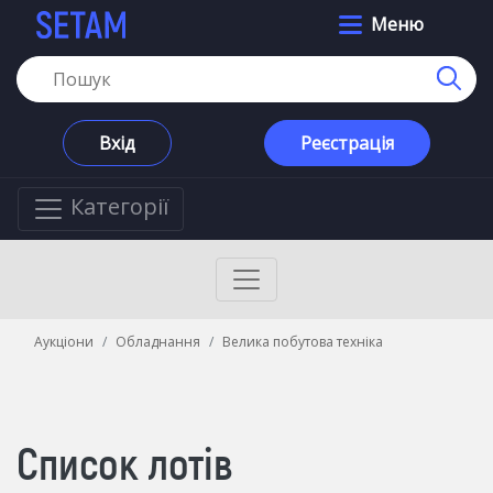
Меню
Вхід
Реєстрація
Категорії
Аукціони
Обладнання
Велика побутова техніка
Список лотів