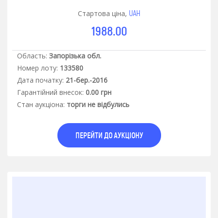
UAH
Стартова ціна,
1988.00
Область:
Запорізька обл.
Номер лоту:
133580
Дата початку:
21-бер.-2016
Гарантiйний внесок:
0.00 грн
Стан аукцiона:
торги не відбулись
ПЕРЕЙТИ ДО АУКЦІОНУ