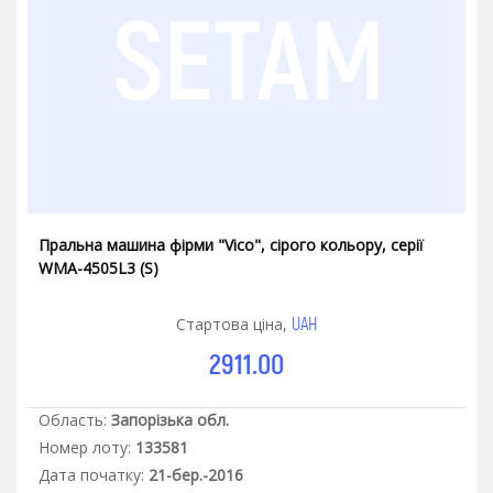
Пральна машина фірми "Vico", сірого кольору, серії
WMA-4505L3 (S)
UAH
Стартова ціна,
2911.00
Область:
Запорізька обл.
Номер лоту:
133581
Дата початку:
21-бер.-2016