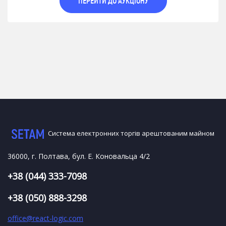
ПЕРЕЙТИ ДО АУКЦІОНУ
Система електронних торгів арештованим майном
36000, г. Полтава, бул. Е. Коновальца 4/2
+38 (044) 333-7098
+38 (050) 888-3298
office@react-logic.com