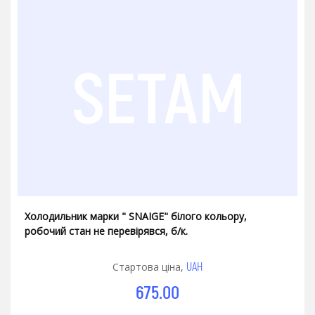
Холодильник марки " SNAIGE" білого кольору,
робочий стан не перевірявся, б/к.
UAH
Стартова ціна,
675.00