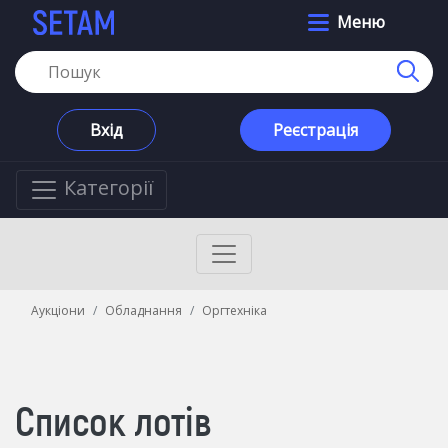
Меню
Вхід
Реєстрація
Категорії
Аукціони
Обладнання
Оргтехніка
Список лотів