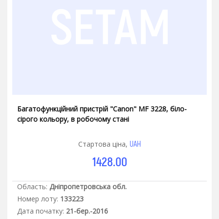
Багатофункційний пристрій "Canon" MF 3228, біло-
сірого кольору, в робочому стані
UAH
Стартова ціна,
1428.00
Область:
Дніпропетровська обл.
Номер лоту:
133223
Дата початку:
21-бер.-2016