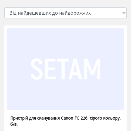
Пристрій для сканування Canon FC 226, сірого кольору,
б/в.