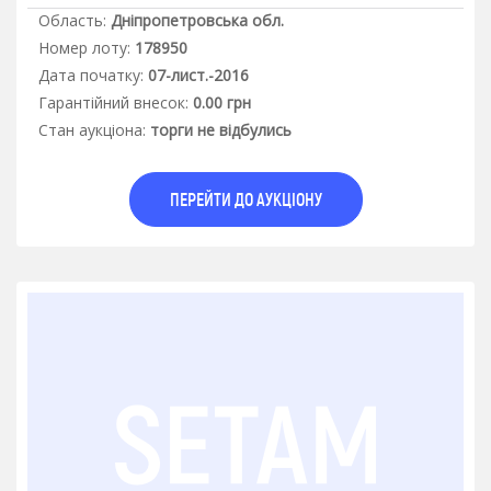
Область:
Дніпропетровська обл.
Номер лоту:
178950
Дата початку:
07-лист.-2016
Гарантiйний внесок:
0.00 грн
Стан аукцiона:
торги не відбулись
ПЕРЕЙТИ ДО АУКЦІОНУ