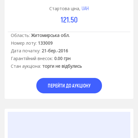
UAH
Стартова ціна,
121.50
Область:
Житомирська обл.
Номер лоту:
133009
Дата початку:
21-бер.-2016
Гарантiйний внесок:
0.00 грн
Стан аукцiона:
торги не відбулись
ПЕРЕЙТИ ДО АУКЦІОНУ