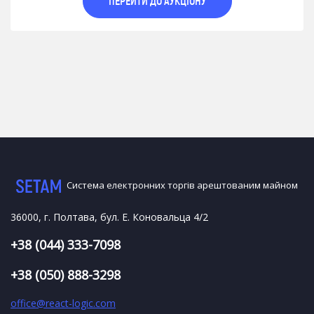
ПЕРЕЙТИ ДО АУКЦІОНУ
Система електронних торгів арештованим майном
36000, г. Полтава, бул. Е. Коновальца 4/2
+38 (044) 333-7098
+38 (050) 888-3298
office@react-logic.com