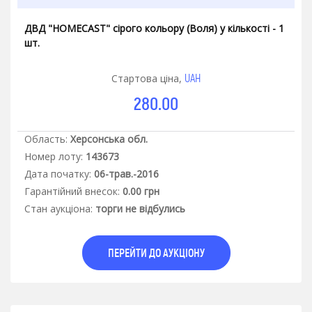
ДВД "HOMECAST" сірого кольору (Воля) у кількості - 1
шт.
UAH
Стартова ціна,
280.00
Область:
Херсонська обл.
Номер лоту:
143673
Дата початку:
06-трав.-2016
Гарантiйний внесок:
0.00 грн
Стан аукцiона:
торги не відбулись
ПЕРЕЙТИ ДО АУКЦІОНУ