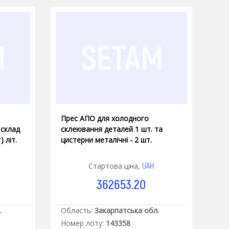
Прес АПО для холодного
 склад
склеювання деталей 1 шт. та
 літ.
цистерни металічні - 2 шт.
UAH
Стартова ціна,
362653.20
.
Область:
Закарпатська обл.
Номер лоту:
143358