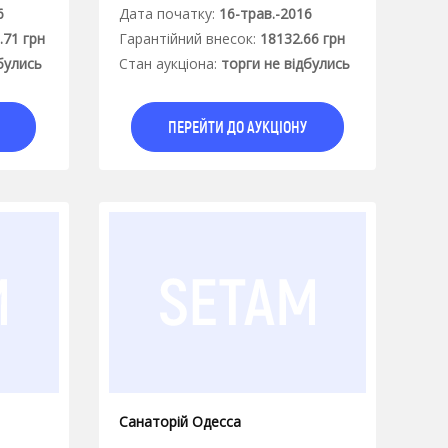
6
Дата початку:
16-трав.-2016
.71 грн
Гарантiйний внесок:
18132.66 грн
булись
Стан аукцiона:
торги не відбулись
ПЕРЕЙТИ ДО АУКЦІОНУ
Санаторій Одесса