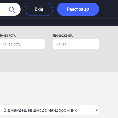
Вхід
Реєстрація
Номер лоту:
Провадження: