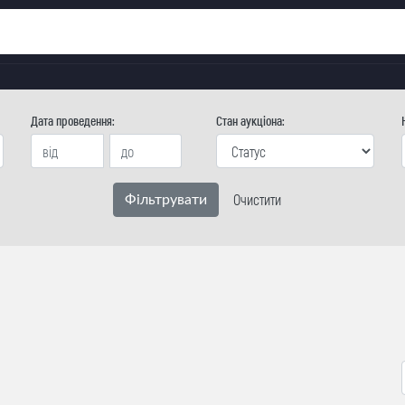
Дата проведення:
Стан аукцiона:
Очистити
Фiльтрувати