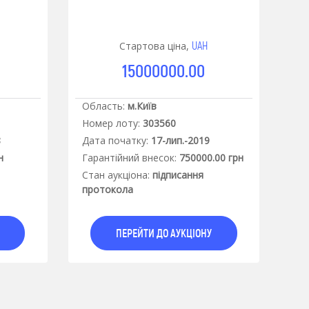
UAH
Стартова ціна,
15000000.00
Область:
м.Київ
Номер лоту:
303560
8
Дата початку:
17-лип.-2019
н
Гарантiйний внесок:
750000.00 грн
Стан аукцiона:
підписання
протокола
ПЕРЕЙТИ ДО АУКЦІОНУ