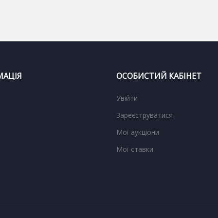
АЦІЯ
ОСОБИСТИЙ КАБІНЕТ
Увійти
Зареєструватися
Мої аукціони
Мої ставки