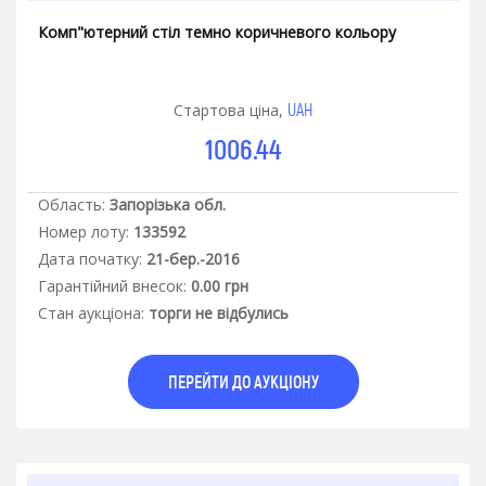
Комп"ютерний стіл темно коричневого кольору
UAH
Стартова ціна,
1006.44
Область:
Запорізька обл.
Номер лоту:
133592
Дата початку:
21-бер.-2016
Гарантiйний внесок:
0.00 грн
Стан аукцiона:
торги не відбулись
ПЕРЕЙТИ ДО АУКЦІОНУ