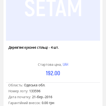
Дерев'яні кухонні стільці - 4 шт.
UAH
Стартова ціна,
192.00
Область:
Одеська обл.
Номер лоту:
133596
Дата початку:
21-бер.-2016
Гарантiйний внесок:
0.00 грн