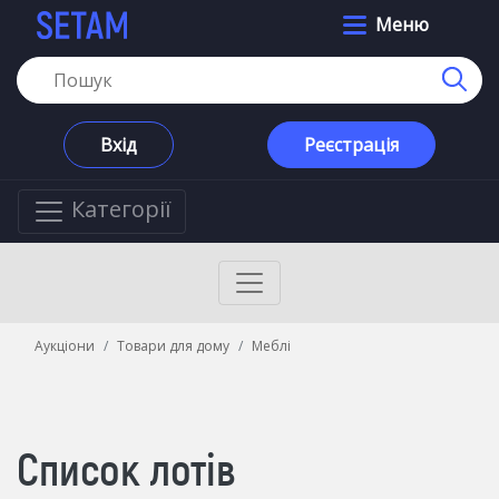
Меню
Вхід
Реєстрація
Категорії
Аукціони
Товари для дому
Меблі
Список лотів