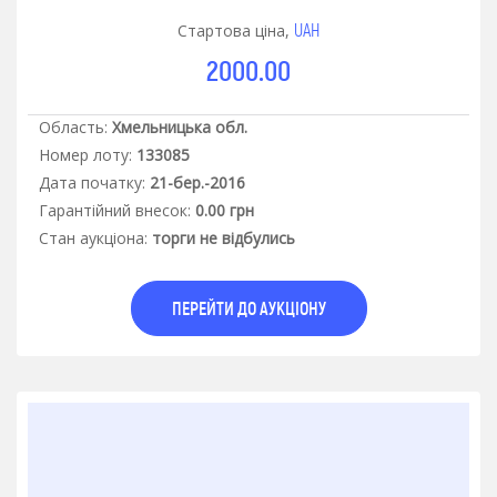
UAH
Стартова ціна,
2000.00
Область:
Хмельницька обл.
Номер лоту:
133085
Дата початку:
21-бер.-2016
Гарантiйний внесок:
0.00 грн
Стан аукцiона:
торги не відбулись
ПЕРЕЙТИ ДО АУКЦІОНУ