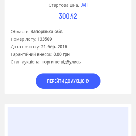
UAH
Стартова ціна,
300.42
Область:
Запорізька обл.
Номер лоту:
133589
Дата початку:
21-бер.-2016
Гарантiйний внесок:
0.00 грн
Стан аукцiона:
торги не відбулись
ПЕРЕЙТИ ДО АУКЦІОНУ