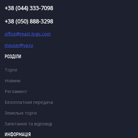
+38 (044) 333-7098
+38 (050) 888-3298
office@react-logic.com
mxuser@ya.ru
РОЗДІЛИ
Торги
Новини
Регламент
Безоплатная передача
Земельні торги
Запитання та відповіді
ИНФОРМАЦІЯ