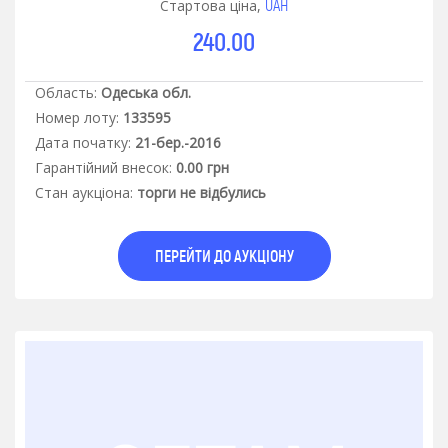
UAH
Стартова ціна,
240.00
Область:
Одеська обл.
Номер лоту:
133595
Дата початку:
21-бер.-2016
Гарантiйний внесок:
0.00 грн
Стан аукцiона:
торги не відбулись
ПЕРЕЙТИ ДО АУКЦІОНУ