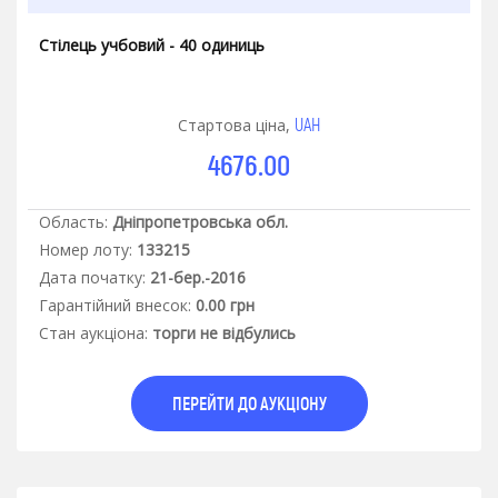
Стілець учбовий - 40 одиниць
UAH
Стартова ціна,
4676.00
Область:
Дніпропетровська обл.
Номер лоту:
133215
Дата початку:
21-бер.-2016
Гарантiйний внесок:
0.00 грн
Стан аукцiона:
торги не відбулись
ПЕРЕЙТИ ДО АУКЦІОНУ