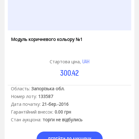
Модуль коричневого кольору №1
UAH
Стартова ціна,
300.42
Область:
Запорізька обл.
Номер лоту:
133587
Дата початку:
21-бер.-2016
Гарантiйний внесок:
0.00 грн
Стан аукцiона:
торги не відбулись