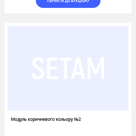
ПЕРЕЙТИ ДО АУКЦІОНУ
Модуль коричневого кольору №2