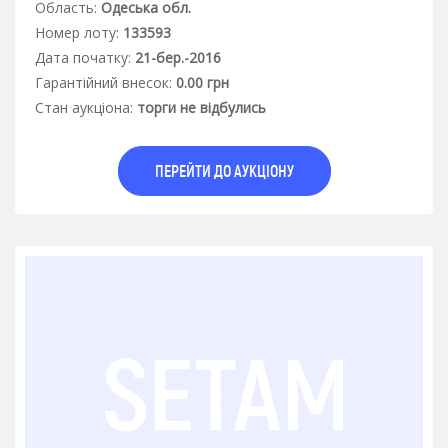
Область:
Одеська обл.
Номер лоту:
133593
Дата початку:
21-бер.-2016
Гарантiйний внесок:
0.00 грн
Стан аукцiона:
торги не відбулись
ПЕРЕЙТИ ДО АУКЦІОНУ