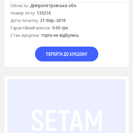
Область:
Дніпропетровська обл.
Номер лоту:
133216
Дата початку:
21-бер.-2016
Гарантiйний внесок:
0.00 грн
Стан аукцiона:
торги не відбулись
ПЕРЕЙТИ ДО АУКЦІОНУ