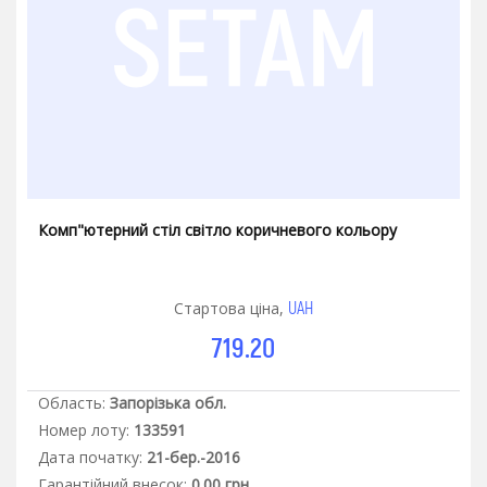
Комп"ютерний стіл світло коричневого кольору
UAH
Стартова ціна,
719.20
Область:
Запорізька обл.
Номер лоту:
133591
Дата початку:
21-бер.-2016
Гарантiйний внесок:
0.00 грн