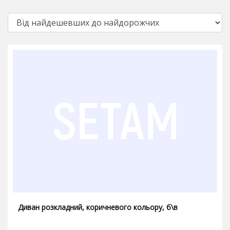
Диван розкладний, коричневого кольору, б\в