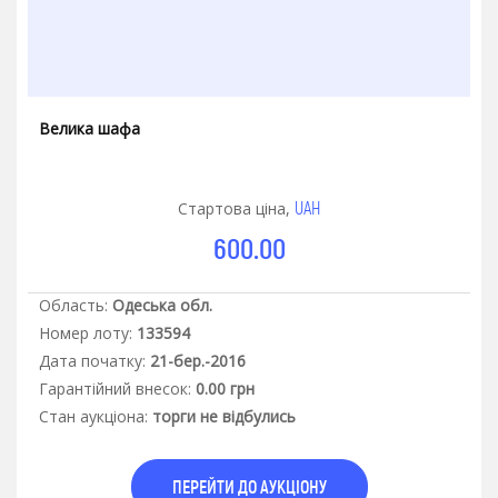
Велика шафа
UAH
Стартова ціна,
600.00
Область:
Одеська обл.
Номер лоту:
133594
Дата початку:
21-бер.-2016
Гарантiйний внесок:
0.00 грн
Стан аукцiона:
торги не відбулись
ПЕРЕЙТИ ДО АУКЦІОНУ